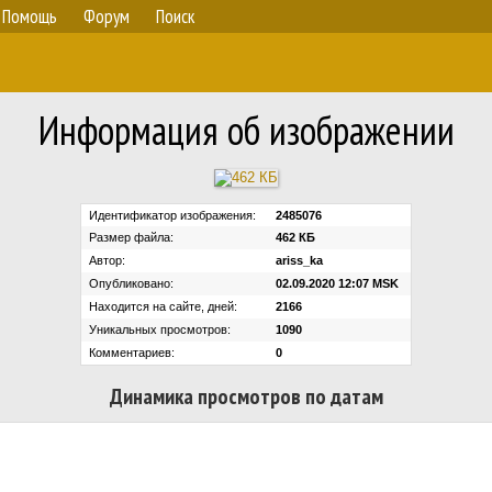
Помощь
Форум
Поиск
Информация об изображении
Идентификатор изображения:
2485076
Размер файла:
462 КБ
Автор:
ariss_ka
Опубликовано:
02.09.2020 12:07 MSK
Находится на сайте, дней:
2166
Уникальных просмотров:
1090
Комментариев:
0
Динамика просмотров по датам