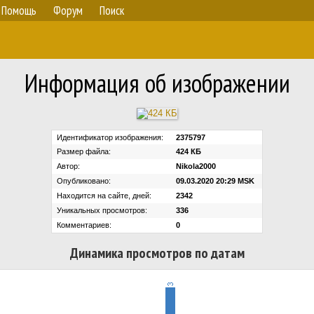
Помощь
Форум
Поиск
Информация об изображении
Идентификатор изображения:
2375797
Размер файла:
424 КБ
Автор:
Nikola2000
Опубликовано:
09.03.2020 20:29 MSK
Находится на сайте, дней:
2342
Уникальных просмотров:
336
Комментариев:
0
Динамика просмотров по датам