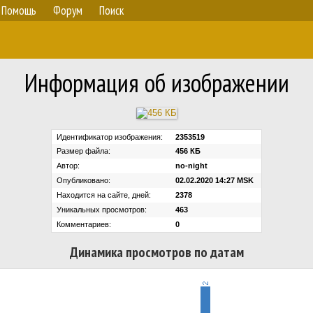
Помощь
Форум
Поиск
Информация об изображении
Идентификатор изображения:
2353519
Размер файла:
456 КБ
Автор:
no-night
Опубликовано:
02.02.2020 14:27 MSK
Находится на сайте, дней:
2378
Уникальных просмотров:
463
Комментариев:
0
Динамика просмотров по датам