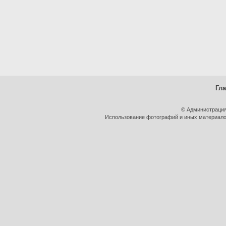
Гл
© Администрация
Использование фотографий и иных материалов