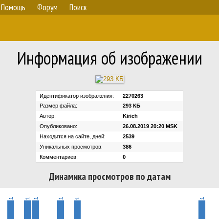
Помощь
Форум
Поиск
Информация об изображении
Идентификатор изображения:
2270263
Размер файла:
293 КБ
Автор:
Kirich
Опубликовано:
26.08.2019 20:20 MSK
Находится на сайте, дней:
2539
Уникальных просмотров:
386
Комментариев:
0
Динамика просмотров по датам