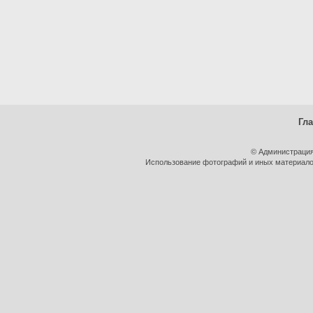
Гл
© Администрация
Использование фотографий и иных материалов