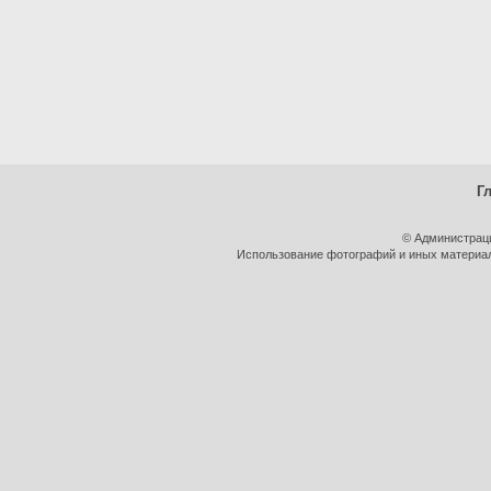
Г
© Администрац
Использование фотографий и иных материало