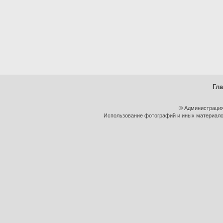
Гл
© Администрация
Использование фотографий и иных материалов