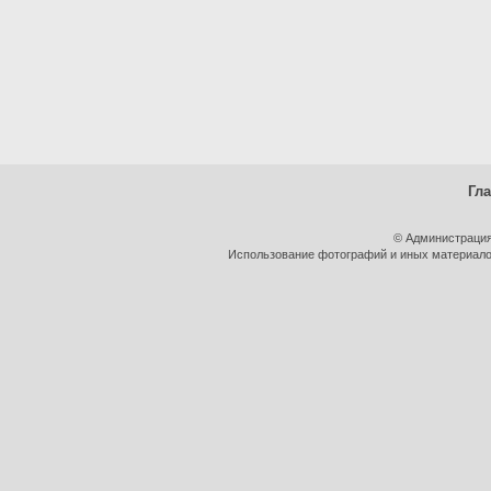
Гл
© Администрация
Использование фотографий и иных материалов