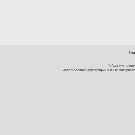
Гл
© Администрация
Использование фотографий и иных материалов