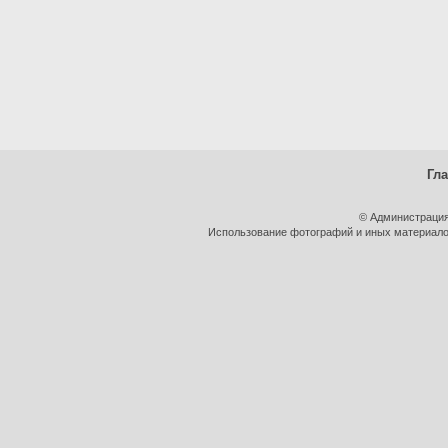
Гл
© Администрация
Использование фотографий и иных материалов