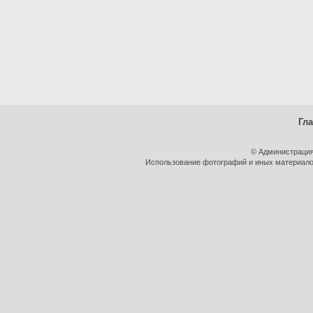
Гл
© Администрация
Использование фотографий и иных материалов