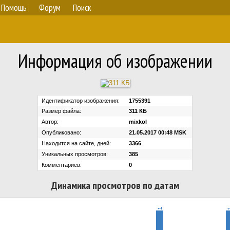
Помощь
Форум
Поиск
Информация об изображении
Идентификатор изображения:
1755391
Размер файла:
311 КБ
Автор:
mixkol
Опубликовано:
21.05.2017 00:48 MSK
Находится на сайте, дней:
3366
Уникальных просмотров:
385
Комментариев:
0
Динамика просмотров по датам