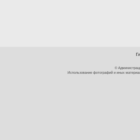
Г
© Администрац
Использование фотографий и иных материало