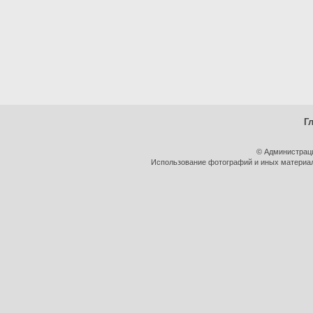
Г
© Администрац
Использование фотографий и иных материало