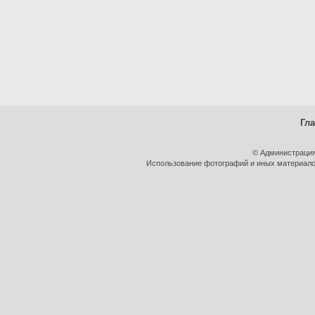
Гл
© Администрация
Использование фотографий и иных материалов