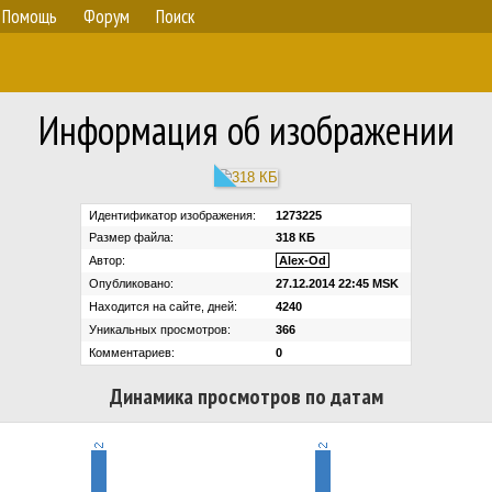
Помощь
Форум
Поиск
Информация об изображении
Идентификатор изображения:
1273225
Размер файла:
318 КБ
Автор:
Alex-Od
Опубликовано:
27.12.2014 22:45 MSK
Находится на сайте, дней:
4240
Уникальных просмотров:
366
Комментариев:
0
Динамика просмотров по датам