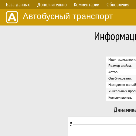
База данных
Дополнительно
Комментарии
Обновления
Автобусный транспорт
Информаци
Идентификатор и
Размер файла:
Автор:
Опубликовано:
Находится на сай
Уникальных прос
Комментариев:
Динамика