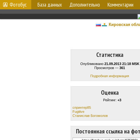
Фотобус
База данных
Дополнительно
Комментарии
Кировская обл
Статистика
Опубликовано
21.09.2013 21:18 MSK
Просмотров —
361
Подробная информация
Оценка
Рейтинг:
+3
спринтер85
Fugitive
Станислав Богомолов
Постоянная ссылка на фо