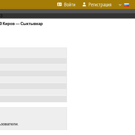
Войти
Регистрация
0 Киров — Сыктывкар
ьзователи.