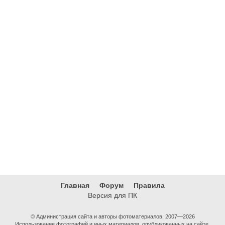
Главная
Форум
Правила
Версия для ПК
© Администрация сайта и авторы фотоматериалов, 2007—2026
Использование фотографий и иных материалов, опубликованных на сайте,