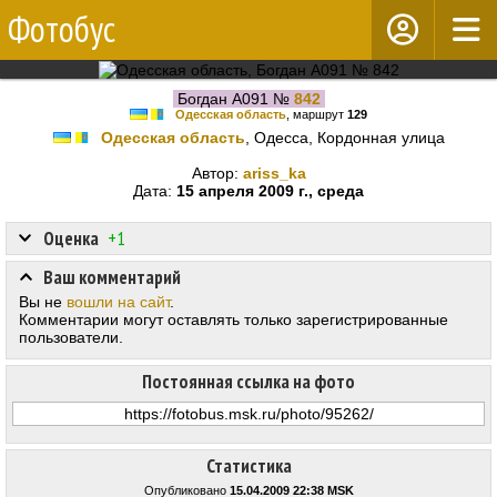
Фотобус
Богдан А091 №
842
Одесская область
, маршрут
129
Одесская область
, Одесса, Кордонная улица
Автор:
ariss_ka
Дата:
15 апреля 2009 г., среда
Оценка
+1
Ваш комментарий
Вы не
вошли на сайт
.
Комментарии могут оставлять только зарегистрированные
пользователи.
Постоянная ссылка на фото
Статистика
Опубликовано
15.04.2009 22:38 MSK