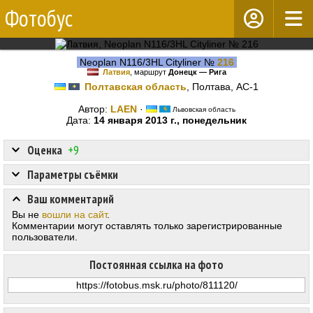
Фотобус
Neoplan N116/3HL Cityliner №
216
Латвия
, маршрут
Донецк — Рига
Полтавская область
, Полтава, АС-1
Автор:
LAEN
·
Львовская область
Дата:
14 января 2013 г., понедельник
Оценка
+9
Параметры съёмки
Ваш комментарий
Вы не
вошли на сайт
.
Комментарии могут оставлять только зарегистрированные
пользователи.
Постоянная ссылка на фото