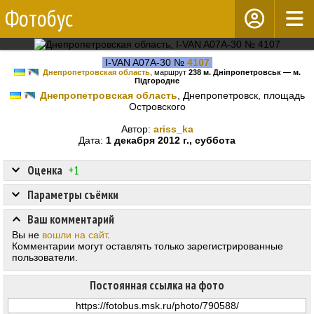
Фотобус
I-VAN A07A-30 №
4107
Днепропетровская область
, маршрут
238 м. Дніпропетровськ — м.
Підгородне
Днепропетровская область
, Днепропетровск, площадь
Островского
Автор:
ariss_ka
Дата:
1 декабря 2012 г., суббота
Оценка
+1
Параметры съёмки
Ваш комментарий
Вы не
вошли на сайт
.
Комментарии могут оставлять только зарегистрированные
пользователи.
Постоянная ссылка на фото