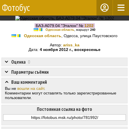
Фотобус
БАЗ-А079.04 "Эталон" №
1202
Одесская область
, маршрут
240
Одесская область
, Одесса, улица Паустовского
Автор:
ariss_ka
Дата:
4 ноября 2012 г., воскресенье
Оценка
0
Параметры съёмки
Ваш комментарий
Вы не
вошли на сайт
.
Комментарии могут оставлять только зарегистрированные
пользователи.
Постоянная ссылка на фото