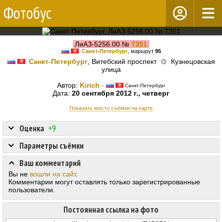
Фотобус
ЛиАЗ-5256.00 №
7351
Санкт-Петербург
, маршрут
95
Санкт-Петербург
, Витебский проспект
Кузнецовская
улица
Автор:
Kirich
·
Санкт-Петербург
Дата:
20 сентября 2012 г., четверг
Показать место съёмки на карте
Оценка
+9
Параметры съёмки
Ваш комментарий
Вы не
вошли на сайт
.
Комментарии могут оставлять только зарегистрированные
пользователи.
Постоянная ссылка на фото