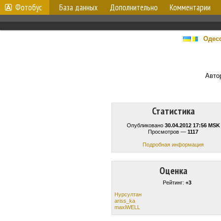
Фотобус
База данных
Дополнительно
Комментарии
Одесс
Авто
Статистика
Опубликовано
30.04.2012 17:56 MSK
Просмотров —
1117
Подробная информация
Оценка
Рейтинг:
+3
Нурсултан
ariss_ka
maxiWELL