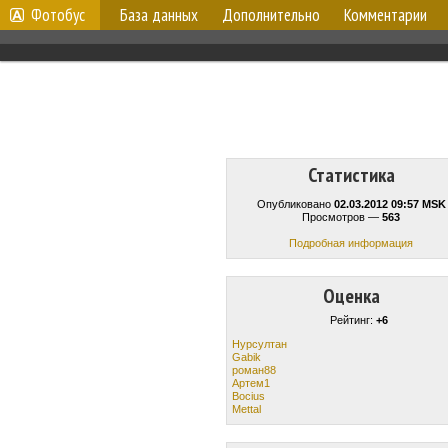
Фотобус
База данных
Дополнительно
Комментарии
Статистика
Опубликовано
02.03.2012 09:57 MSK
Просмотров —
563
Подробная информация
Оценка
Рейтинг:
+6
Нурсултан
Gabik
роман88
Артем1
Bocius
Mettal