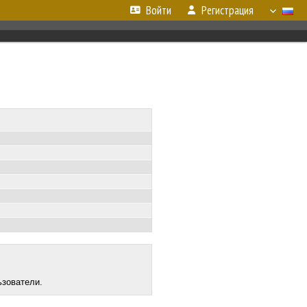
Войти
Регистрация
ьзователи.