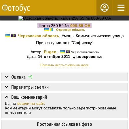
Фотобус
Ikarus 250.59 №
008-89 ОА
Одесская область
Черкасская область
, Умань, Коммунистическая улица
Привез туристов в "Софиевку"
Автор:
Eugen
·
Черкасская область
Дата:
16 октября 2011 г., воскресенье
Показать место съёмки на карте
Оценка
+9
Параметры съёмки
Ваш комментарий
Вы не
вошли на сайт
.
Комментарии могут оставлять только зарегистрированные
пользователи.
Постоянная ссылка на фото