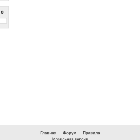
то
Главная
Форум
Правила
Мобильная версия