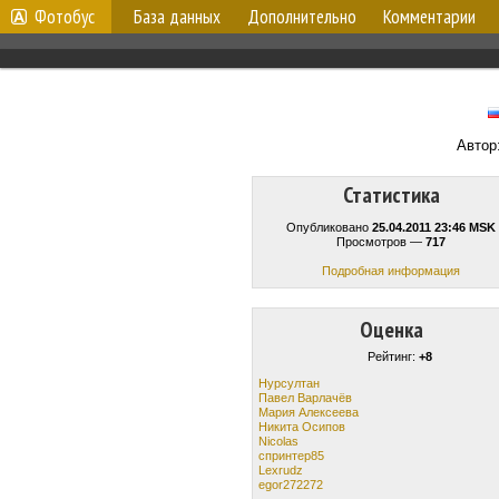
Фотобус
База данных
Дополнительно
Комментарии
Автор
Статистика
Опубликовано
25.04.2011 23:46 MSK
Просмотров —
717
Подробная информация
Оценка
Рейтинг:
+8
Нурсултан
Павел Варлачёв
Мария Алексеева
Никита Осипов
Niсolas
спринтер85
Lexrudz
egor272272