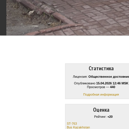
Статистика
Лицензия:
Общественное достояни
Опубликовано
15.04.2026 12:46 MSK
Просмотров —
440
Подробная информация
Оценка
Рейтинг:
+20
ST-763
Bus Kazakhstan