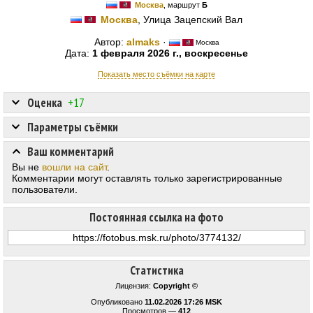
Москва
, маршрут
Б
Москва
, Улица Зацепский Вал
Автор:
almaks
·
Москва
Дата:
1 февраля 2026 г., воскресенье
Показать место съёмки на карте
Оценка
+17
Параметры съёмки
Ваш комментарий
Вы не
вошли на сайт
.
Комментарии могут оставлять только зарегистрированные
пользователи.
Постоянная ссылка на фото
Статистика
Лицензия:
Copyright ©
Опубликовано
11.02.2026 17:26 MSK
Просмотров —
412