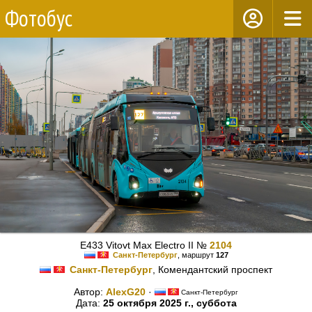
Фотобус
E433 Vitovt Max Electro II №
2104
Санкт-Петербург
, маршрут
127
Санкт-Петербург
, Комендантский проспект
Автор:
AlexG20
·
Санкт-Петербург
Дата:
25 октября 2025 г., суббота