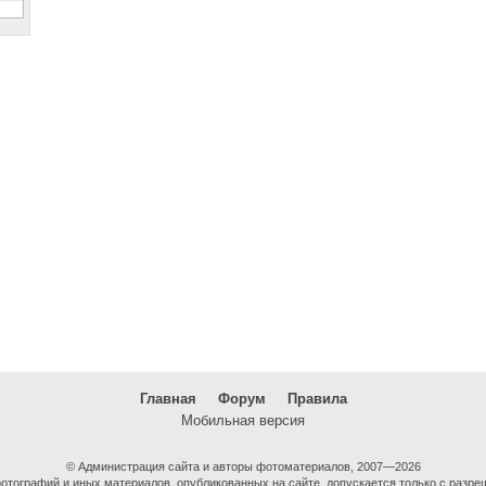
Главная
Форум
Правила
Мобильная версия
© Администрация сайта и авторы фотоматериалов, 2007—2026
тографий и иных материалов, опубликованных на сайте, допускается только с разре