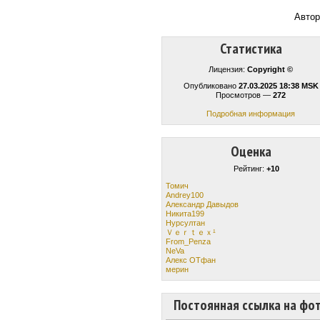
Авто
Статистика
Лицензия:
Copyright ©
Опубликовано
27.03.2025 18:38 MSK
Просмотров —
272
Подробная информация
Оценка
Рейтинг:
+10
Томич
Andrey100
Александр Давыдов
Никита199
Нурсултан
Ｖｅｒｔｅｘ¹
From_Penza
NeVa
Алекс ОТфан
мерин
Постоянная ссылка на фо