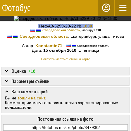
Фотобус
НефАЗ-5299-20-22 №
1830
Свердловская область
, маршрут
110
Свердловская область
, Екатеринбург, улица Титова
Автор:
Konstantin71
·
Свердловская область
Дата:
15 октября 2010 г., пятница
Показать место съёмки на карте
Оценка
+16
Параметры съёмки
Ваш комментарий
Вы не
вошли на сайт
.
Комментарии могут оставлять только зарегистрированные
пользователи.
Постоянная ссылка на фото