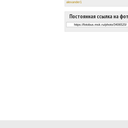
alexander1
Постоянная ссылка на фо