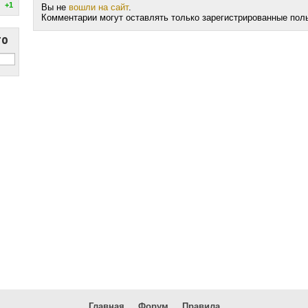
+1
Вы не
вошли на сайт
.
Комментарии могут оставлять только зарегистрированные пол
то
Главная
Форум
Правила