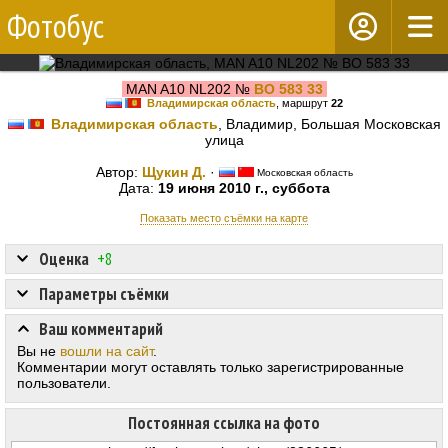
Фотобус
MAN A10 NL202 №
ВО 583 33
Владимирская область
, маршрут
22
Владимирская область
, Владимир, Большая Московская
улица
Автор:
Щукин Д.
·
Московская область
Дата:
19 июня 2010 г., суббота
Показать место съёмки на карте
Оценка
+8
Параметры съёмки
Ваш комментарий
Вы не
вошли на сайт
.
Комментарии могут оставлять только зарегистрированные
пользователи.
Постоянная ссылка на фото