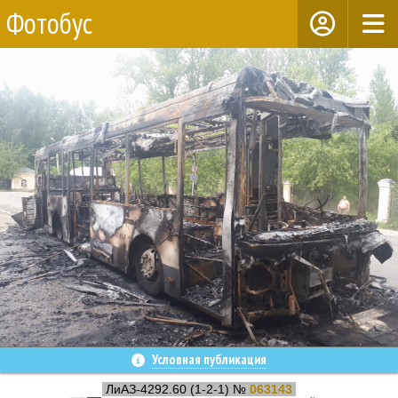
Фотобус
Условная публикация
ЛиАЗ-4292.60 (1-2-1) №
063143