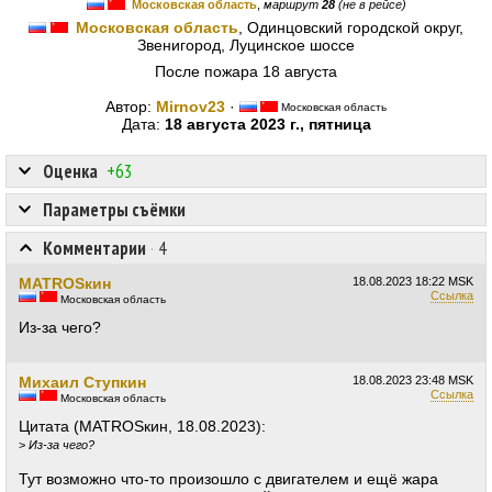
Московская область
,
маршрут
28
(не в рейсе)
Московская область
, Одинцовский городской округ,
Звенигород, Луцинское шоссе
После пожара 18 августа
Автор:
Mirnov23
·
Московская область
Дата:
18 августа 2023 г., пятница
Оценка
+63
Параметры съёмки
Комментарии
·
4
MATROSкин
18.08.2023
18:22 MSK
Ссылка
Московская область
Из-за чего?
Михаил Ступкин
18.08.2023
23:48 MSK
Ссылка
Московская область
Цитата (MATROSкин, 18.08.2023):
>
Из-за чего?
Тут возможно что-то произошло с двигателем и ещё жара