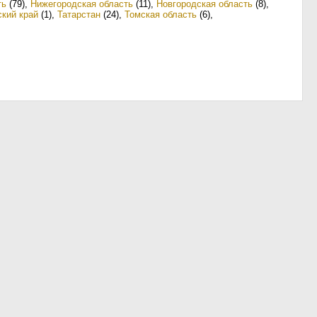
ть
(79)
,
Нижегородская область
(11)
,
Новгородская область
(8)
,
кий край
(1)
,
Татарстан
(24)
,
Томская область
(6)
,