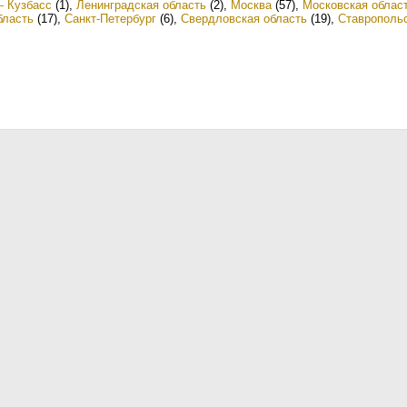
— Кузбасс
(1)
,
Ленинградская область
(2)
,
Москва
(57)
,
Московская облас
бласть
(17)
,
Санкт-Петербург
(6)
,
Свердловская область
(19)
,
Ставропольс