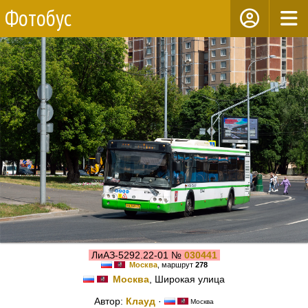
Фотобус
ЛиАЗ-5292.22-01 №
030441
Москва
, маршрут
278
Москва
, Широкая улица
Автор:
Клауд
·
Москва