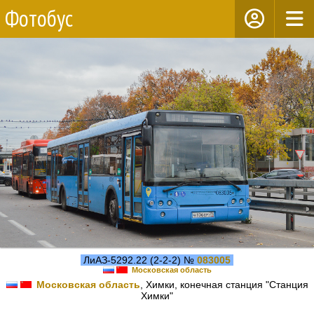
Фотобус
ЛиАЗ-5292.22 (2-2-2) №
083005
Московская область
Московская область
, Химки, конечная станция "Станция
Химки"