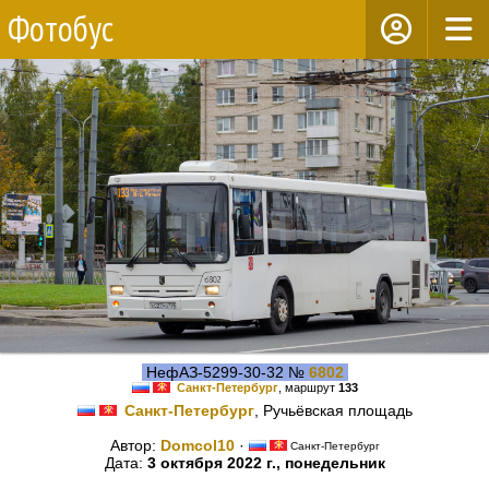
Фотобус
НефАЗ-5299-30-32 №
6802
Санкт-Петербург
, маршрут
133
Санкт-Петербург
, Ручьёвская площадь
Автор:
Domcol10
·
Санкт-Петербург
Дата:
3 октября 2022 г., понедельник