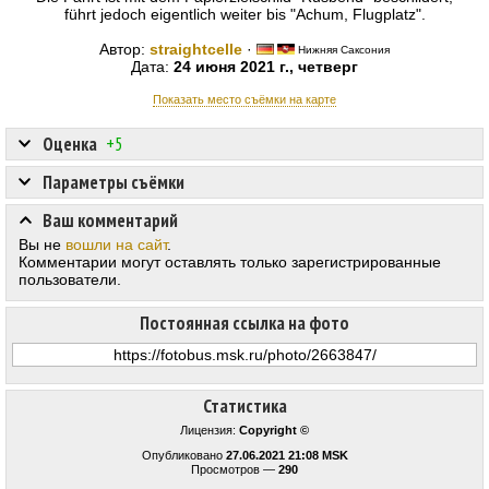
führt jedoch eigentlich weiter bis "Achum, Flugplatz".
Автор:
straightcelle
·
Нижняя Саксония
Дата:
24 июня 2021 г., четверг
Показать место съёмки на карте
Оценка
+5
Параметры съёмки
Ваш комментарий
Вы не
вошли на сайт
.
Комментарии могут оставлять только зарегистрированные
пользователи.
Постоянная ссылка на фото
Статистика
Лицензия:
Copyright ©
Опубликовано
27.06.2021 21:08 MSK
Просмотров —
290