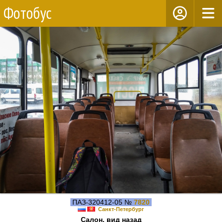
Фотобус
ПАЗ-320412-05 №
7820
Санкт-Петербург
Салон, вид назад