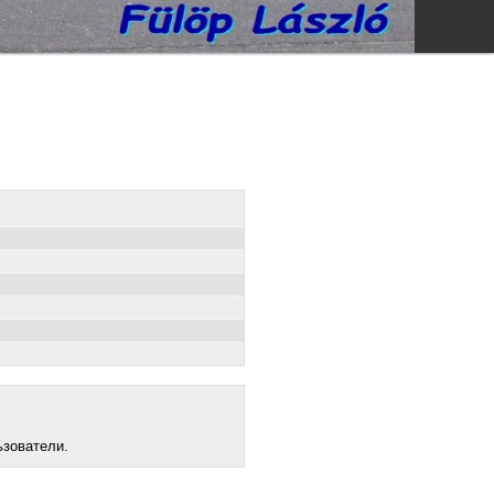
ьзователи.