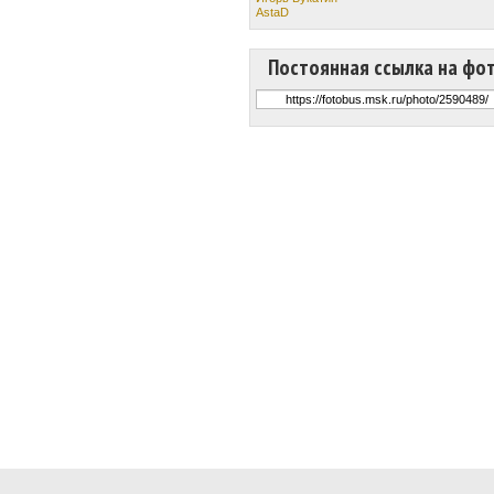
AstaD
Постоянная ссылка на фо