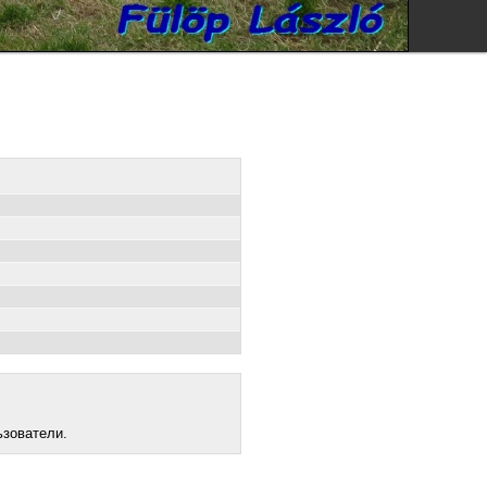
ьзователи.