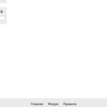
то
Главная
Форум
Правила