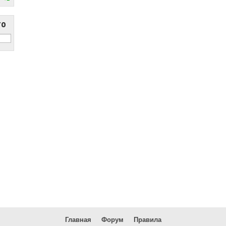
то
Главная
Форум
Правила