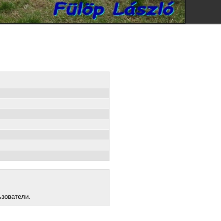
ьзователи.