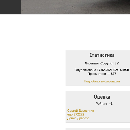
Статистика
Лицензия:
Copyright ©
Опубликовано
17.02.2021 02:14 MSK
Просмотров —
827
Подробная информация
Оценка
Рейтинг:
+3
Сергей Деревягин
egor272272
Денис Драпеза