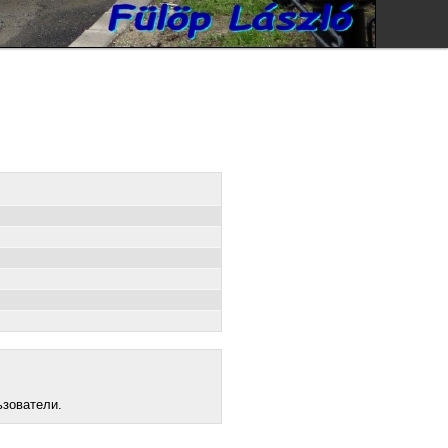
ьзователи.