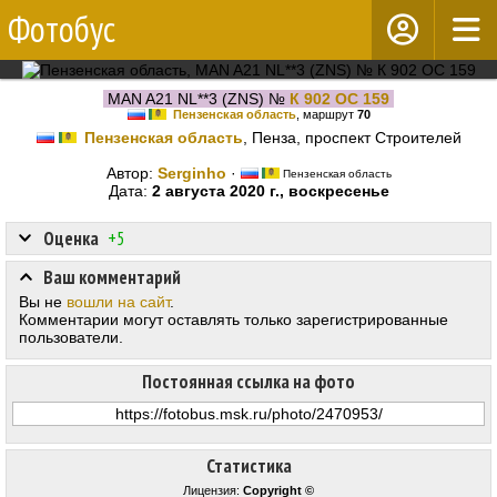
Фотобус
MAN A21 NL**3 (ZNS) №
К 902 ОС 159
Пензенская область
, маршрут
70
Пензенская область
, Пенза, проспект Строителей
Автор:
Serginho
·
Пензенская область
Дата:
2 августа 2020 г., воскресенье
Оценка
+5
Ваш комментарий
Вы не
вошли на сайт
.
Комментарии могут оставлять только зарегистрированные
пользователи.
Постоянная ссылка на фото
Статистика
Лицензия:
Copyright ©