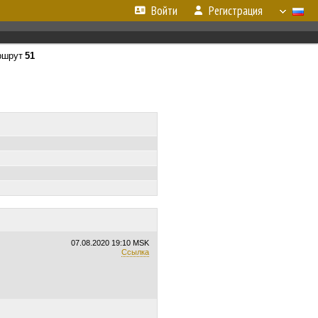
Войти
Регистрация
шрут
51
07.08.2020
19:10 MSK
Ссылка