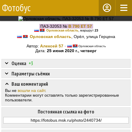
Фотобус
ПАЗ-32053 №
В 790 ЕТ 57
Орловская область
, маршрут
23
Орловская область
, Орёл, улица Герцена
Автор:
Алексей 57
·
Орловская область
Дата:
25 июня 2020 г., четверг
Оценка
+3
Параметры съёмки
Ваш комментарий
Вы не
вошли на сайт
.
Комментарии могут оставлять только зарегистрированные
пользователи.
Постоянная ссылка на фото